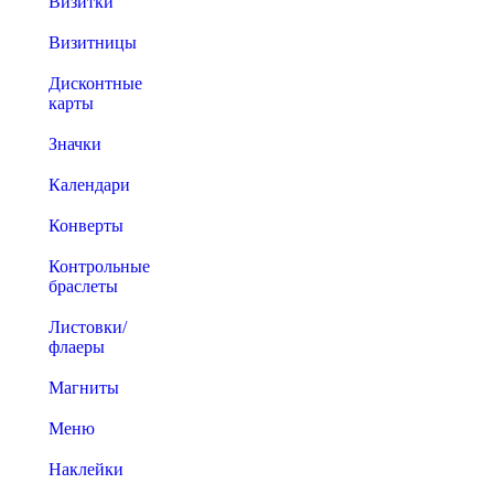
Визитки
Визитницы
Дисконтные
карты
Значки
Календари
Конверты
Контрольные
браслеты
Листовки/
флаеры
Магниты
Меню
Наклейки