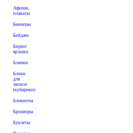
Афиши,
плакаты
Баннеры
Бейджи
Бирки/
ярлыки
Бланки
Блоки
для
записи
(кубарики)
Блокноты
Брошюры
Буклеты