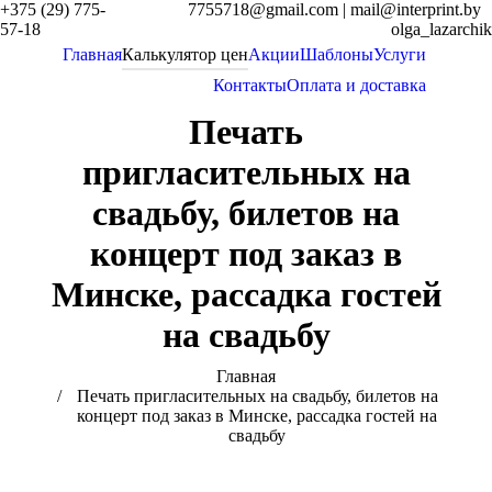
+375 (29) 775-
7755718@gmail.com | mail@interprint.by
57-18
olga_lazarchik
Главная
Калькулятор цен
Акции
Шаблоны
Услуги
Контакты
Оплата и доставка
Печать
пригласительных на
свадьбу, билетов на
концерт под заказ в
Минске, рассадка гостей
на свадьбу
You are here:
Главная
Печать пригласительных на свадьбу, билетов на
концерт под заказ в Минске, рассадка гостей на
свадьбу