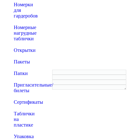
Номерки
для
гардеробов
Номерные
нагрудные
таблички
Открытки
Пакеты
Папки
Пригласительные/
билеты
Сертификаты
Таблички
на
пластике
Упаковка